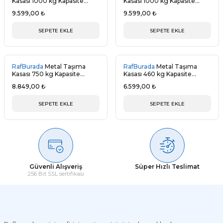
Kasası 1000 kg Kapasite
Kasası 1000 kg Kapasite
80x120x50cm MAVİ
80x120x50cm GRİ
9.599,00 ₺
9.599,00 ₺
SEPETE EKLE
SEPETE EKLE
RafBurada
Metal Taşıma
RafBurada
Metal Taşıma
Kasası 750 kg Kapasite
Kasası 460 kg Kapasite
80x100x50cm GRİ
80x60x50cm GRİ
8.849,00 ₺
6.599,00 ₺
SEPETE EKLE
SEPETE EKLE
Güvenli Alışveriş
Süper Hızlı Teslimat
256 Bit SSL sertifikası