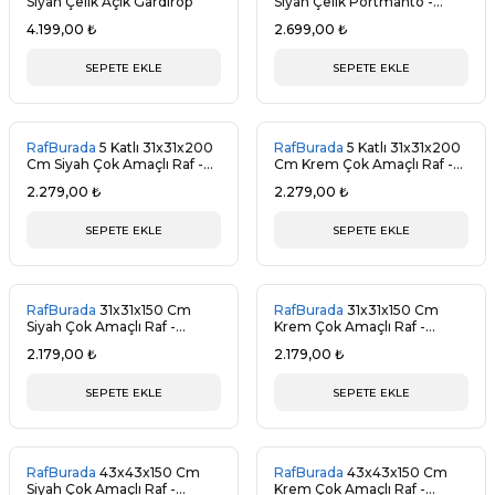
Siyah Çelik Açık Gardırop
Siyah Çelik Portmanto -
Gardırop
4.199,00 ₺
2.699,00 ₺
SEPETE EKLE
SEPETE EKLE
RafBurada
5 Katlı 31x31x200
RafBurada
5 Katlı 31x31x200
Cm Siyah Çok Amaçlı Raf -
Cm Krem Çok Amaçlı Raf -
Gardırop
Gardırop
2.279,00 ₺
2.279,00 ₺
SEPETE EKLE
SEPETE EKLE
RafBurada
31x31x150 Cm
RafBurada
31x31x150 Cm
Siyah Çok Amaçlı Raf -
Krem Çok Amaçlı Raf -
Gardırop
Gardırop
2.179,00 ₺
2.179,00 ₺
SEPETE EKLE
SEPETE EKLE
RafBurada
43x43x150 Cm
RafBurada
43x43x150 Cm
Siyah Çok Amaçlı Raf -
Krem Çok Amaçlı Raf -