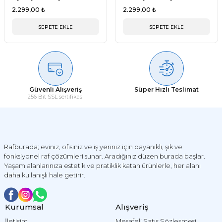
Gardırop
Gardırop
2.299,00 ₺
2.299,00 ₺
SEPETE EKLE
SEPETE EKLE
Güvenli Alışveriş
Süper Hızlı Teslimat
256 Bit SSL sertifikası
Rafburada; eviniz, ofisiniz ve iş yeriniz için dayanıklı, şık ve
fonksiyonel raf çözümleri sunar. Aradığınız düzen burada başlar.
Yaşam alanlarınıza estetik ve pratiklik katan ürünlerle, her alanı
daha kullanışlı hale getirir.
Kurumsal
Alışveriş
İletişim
Mesafeli Satış Sözleşmesi