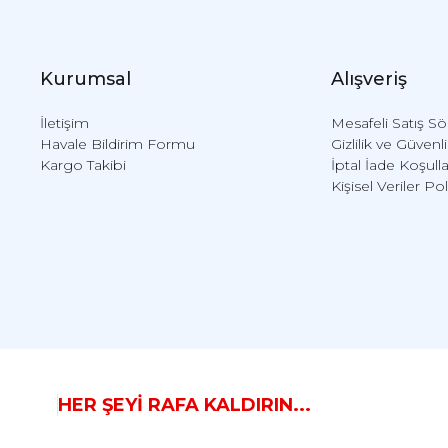
Kurumsal
Alışveriş
İletişim
Mesafeli Satış S
Havale Bildirim Formu
Gizlilik ve Güvenl
Kargo Takibi
İptal İade Koşulla
Kişisel Veriler Pol
HER ŞEYİ RAFA KALDIRIN...