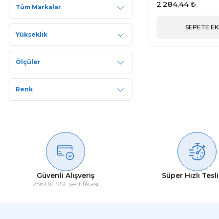
2.284,44 ₺
Tüm Markalar
SEPETE EK
Yükseklik
Ölçüler
Renk
Güvenli Alışveriş
Süper Hızlı Tesl
256 Bit SSL sertifikası