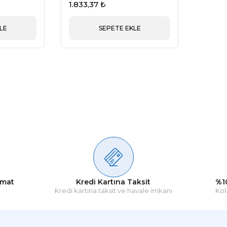
1.833,37 ₺
LE
SEPETE EKLE
imat
Kredi Kartına Taksit
%1
Kredi kartına taksit ve havale imkanı
Kol