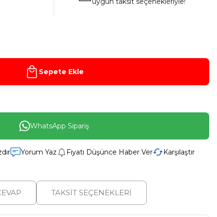
uygun taksit seçenekleriyle!
Sepete Ekle
WhatsApp Sipariş
zdır
Yorum Yaz
Fiyatı Düşünce Haber Ver
Karşılaştır
CEVAP
TAKSİT SEÇENEKLERİ