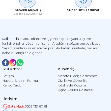
Güvenli Alışveriş
Süper Hızlı Teslimat
256 Bit SSL sertifikası
Rafburada; eviniz, ofisiniz ve iş yeriniz için dayanıklı, şık ve
fonksiyonel raf çözümleri sunar. Aradığınız düzen burada başlar.
Yaşam alanlarınıza estetik ve pratiklik katan ürünlerle, her alanı
daha kullanışlı hale getirir.
Kurumsal
Alışveriş
İletişim
Mesafeli Satış Sözleşmesi
Havale Bildirim Formu
Gizlilik ve Güvenlik
Kargo Takibi
İptal İade Koşullari
Kişisel Veriler Politikası
İletişim
Satış Hattı:
0532 139 60 61