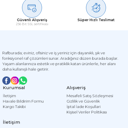
Güvenli Alışveriş
Süper Hızlı Teslimat
256 Bit SSL sertifikası
Rafburada; eviniz, ofisiniz ve iş yeriniz için dayanıklı, şık ve
fonksiyonel raf çözümleri sunar. Aradığınız düzen burada başlar.
Yaşam alanlarınıza estetik ve pratiklik katan ürünlerle, her alanı
daha kullanışlı hale getirir.
Kurumsal
Alışveriş
İletişim
Mesafeli Satış Sözleşmesi
Havale Bildirim Formu
Gizlilik ve Güvenlik
Kargo Takibi
İptal İade Koşullari
Kişisel Veriler Politikası
İletişim