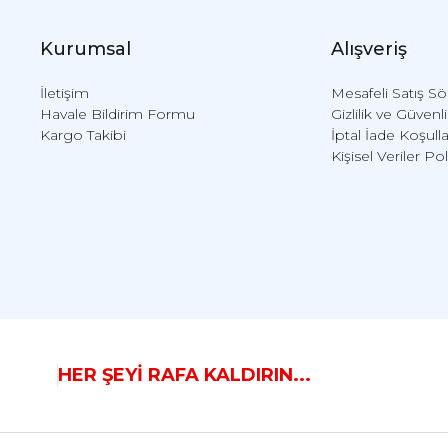
Kurumsal
Alışveriş
İletişim
Mesafeli Satış S
Havale Bildirim Formu
Gizlilik ve Güvenl
Kargo Takibi
İptal İade Koşulla
Kişisel Veriler Pol
HER ŞEYİ RAFA KALDIRIN...