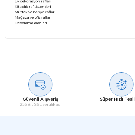
Ev dekorasyon rafları
Kitaplık raf sistemleri
Mutfak ve banyo rafları
Mağaza ve ofis rafları
Depolama alanları
Güvenli Alışveriş
Süper Hızlı Tesl
256 Bit SSL sertifikası