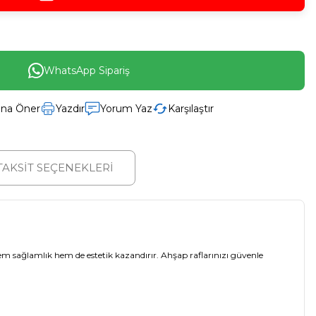
WhatsApp Sipariş
ına Öner
Yazdır
Yorum Yaz
Karşılaştır
TAKSİT SEÇENEKLERİ
 hem sağlamlık hem de estetik kazandırır. Ahşap raflarınızı güvenle