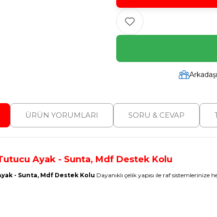
Arkadaş
ÜRÜN YORUMLARI
SORU & CEVAP
 Tutucu Ayak - Sunta, Mdf Destek Kolu
Ayak - Sunta, Mdf Destek Kolu
Dayanıklı çelik yapısı ile raf sistemlerinize