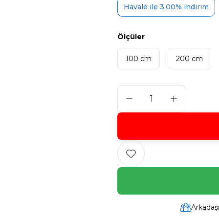
Havale ile 3,00% indirim
Ölçüler
100 cm
200 cm
Arkadaş