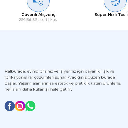
Güvenli Alışveriş
Süper Hızlı Tesl
256 Bit SSL sertifikası
Rafburada; eviniz, ofisiniz ve iş yeriniz için dayanıklı, şık ve
fonksiyonel raf çözümleri sunar. Aradığınız düzen burada
başlar. Yaşam alanlarınıza estetik ve pratiklik katan ürünlerle,
her alanı daha kullanışlı hale getirir.