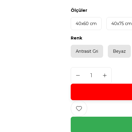
Ölçüler
40x60 cm
40x75 cm
Renk
Antrasit Gri
Beyaz