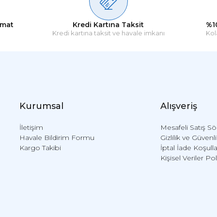
imat
Kredi Kartına Taksit
%1
Kredi kartına taksit ve havale imkanı
Kol
Kurumsal
Alışveriş
İletişim
Mesafeli Satış S
Havale Bildirim Formu
Gizlilik ve Güvenl
Kargo Takibi
İptal İade Koşulla
Kişisel Veriler Pol