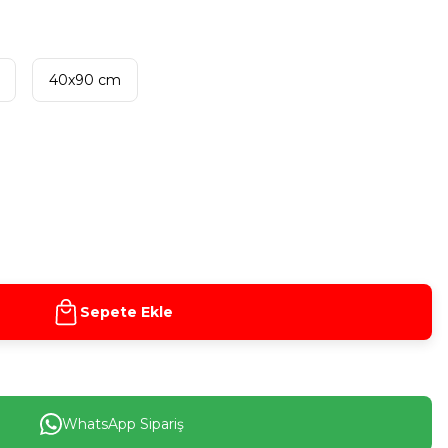
40x90 cm
Sepete Ekle
WhatsApp Sipariş