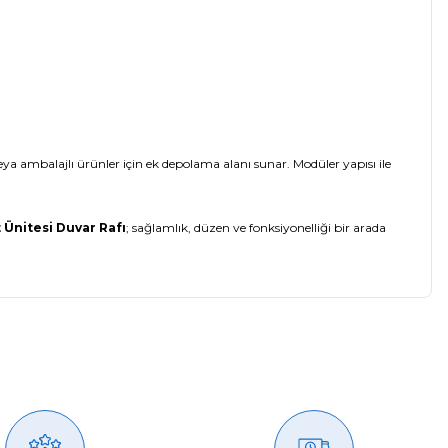
veya ambalajlı ürünler için ek depolama alanı sunar. Modüler yapısı ile
 Ünitesi Duvar Rafı
; sağlamlık, düzen ve fonksiyonelliği bir arada