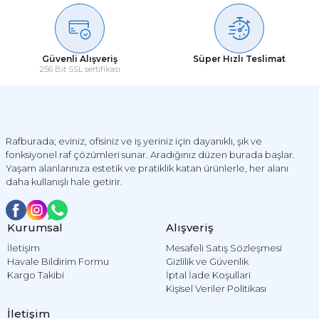
Güvenli Alışveriş
Süper Hızlı Teslimat
256 Bit SSL sertifikası
Rafburada; eviniz, ofisiniz ve iş yeriniz için dayanıklı, şık ve
fonksiyonel raf çözümleri sunar. Aradığınız düzen burada başlar.
Yaşam alanlarınıza estetik ve pratiklik katan ürünlerle, her alanı
daha kullanışlı hale getirir.
Kurumsal
Alışveriş
İletişim
Mesafeli Satış Sözleşmesi
Havale Bildirim Formu
Gizlilik ve Güvenlik
Kargo Takibi
İptal İade Koşullari
Kişisel Veriler Politikası
İletişim