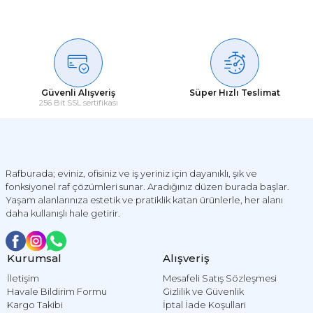
Soru Sor
Güvenli Alışveriş
Süper Hızlı Teslimat
256 Bit SSL sertifikası
Rafburada; eviniz, ofisiniz ve iş yeriniz için dayanıklı, şık ve
fonksiyonel raf çözümleri sunar. Aradığınız düzen burada başlar.
Yaşam alanlarınıza estetik ve pratiklik katan ürünlerle, her alanı
daha kullanışlı hale getirir.
Kurumsal
Alışveriş
İletişim
Mesafeli Satış Sözleşmesi
Havale Bildirim Formu
Gizlilik ve Güvenlik
Kargo Takibi
İptal İade Koşullari