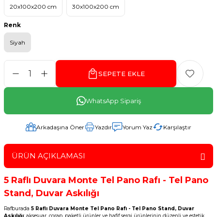
20x100x200 cm
30x100x200 cm
Renk
Siyah
SEPETE EKLE
WhatsApp Sipariş
Arkadaşına Öner
Yazdır
Yorum Yaz
Karşılaştır
ÜRÜN AÇIKLAMASI
5 Raflı Duvara Monte Tel Pano Rafı - Tel Pano
Stand, Duvar Askılığı
Rafburada
5 Raflı Duvara Monte Tel Pano Rafı - Tel Pano Stand, Duvar
Askılığı
; aksesuar, çorap, paketli ürünler ve hafif sergi ürünlerinin düzenli ve estetik