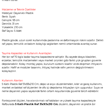
imkânı sunar.
Malzeme ve Teknik Özellikler
Materyal: Dayanıklı Plastik
Renk: Siyah
Genişlik: 93 cm
Derinlik: 31 cm
Yükseklik: 210 cm
Raf Sayısı: 5 Adet
Plastik gövde, uzun süreli kullanımda paslanma ve deformasyon riskini azaltır. Delikli
raf yapısı, temizlik ve bakım kolaylığı sağlarken nemli ortamlarda avantaj sunar.
Taşıma Kapasitesi ve Kullanım Avantajları
Her bir raf 70 kg’a kadar taşıma kapasitesine sahiptir. Bu sayede dosya klasörleri,
erzaklar, temizlik malzemeleri veya market ürünleri gibi farklı yük grupları güvenle
depolanabilir. Kolay montaj yapısı, kurulum süresini kısaltır ve ek ekipman ihtiyacını
azaltır. Hafif ve modüler tasarımı, ihtiyaç halinde rafın yerinin değiştirilmesini
kolaylaştırır.
Kullanım Alanları
5 Katlı Plastik Raf 31x93x210 Cm; depo ve arşiv düzenlemeleri, kiler ve garaj kullanımı,
market ve bakkal raf düzenleri ile ofis içi depolama ihtiyaçları için uygundur. Suya ve
neme dayanıklı yapısı sayesinde farklı ortam koşullarında güvenle tercih edilebilir.
Fonksiyonel ölçüleri, havalandırmalı raf tablaları ve yüksek taşıma kapasitesiyle
Rafburada
5 Katlı Plastik Raf 31x93x210 Cm
; düzenli, dayanıklı ve pratik bir