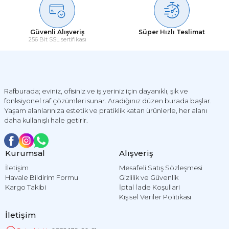
Güvenli Alışveriş
Süper Hızlı Teslimat
256 Bit SSL sertifikası
Rafburada; eviniz, ofisiniz ve iş yeriniz için dayanıklı, şık ve
fonksiyonel raf çözümleri sunar. Aradığınız düzen burada başlar.
Yaşam alanlarınıza estetik ve pratiklik katan ürünlerle, her alanı
daha kullanışlı hale getirir.
Kurumsal
Alışveriş
İletişim
Mesafeli Satış Sözleşmesi
Havale Bildirim Formu
Gizlilik ve Güvenlik
Kargo Takibi
İptal İade Koşullari
Kişisel Veriler Politikası
İletişim