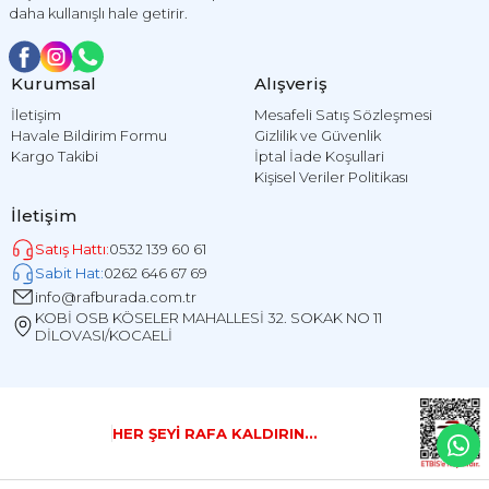
daha kullanışlı hale getirir.
Kurumsal
Alışveriş
İletişim
Mesafeli Satış Sözleşmesi
Havale Bildirim Formu
Gizlilik ve Güvenlik
Kargo Takibi
İptal İade Koşullari
Kişisel Veriler Politikası
İletişim
Satış Hattı:
0532 139 60 61
Sabit Hat:
0262 646 67 69
info@rafburada.com.tr
KOBİ OSB KÖSELER MAHALLESİ 32. SOKAK NO 11
DİLOVASI/KOCAELİ
HER ŞEYİ RAFA KALDIRIN...