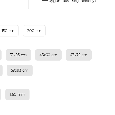
uygun taksit seçenekleriyle!
150 cm
200 cm
31x93 cm
43x60 cm
43x75 cm
59x93 cm
1.50 mm