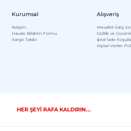
Kurumsal
Alışveriş
İletişim
Mesafeli Satış S
Havale Bildirim Formu
Gizlilik ve Güvenl
Kargo Takibi
İptal İade Koşulla
Kişisel Veriler Pol
HER ŞEYİ RAFA KALDIRIN...