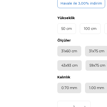
Havale ile 3,00% indirim
Yükseklik
50 cm
100 cm
Ölçüler
31x60 cm
31x75 cm
43x93 cm
59x75 cm
Kalınlık
0.70 mm
1.00 mm