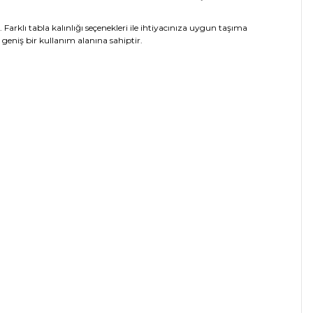
arklı tabla kalınlığı seçenekleri ile ihtiyacınıza uygun taşıma
r geniş bir kullanım alanına sahiptir.