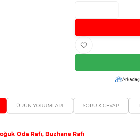
Arkadaş
ÜRÜN YORUMLARI
SORU & CEVAP
Soğuk Oda Rafı, Buzhane Rafı