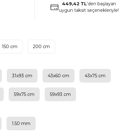
449,42 TL
’den başlayan
uygun taksit seçenekleriyle!
150 cm
200 cm
31x93 cm
43x60 cm
43x75 cm
59x75 cm
59x93 cm
1.50 mm