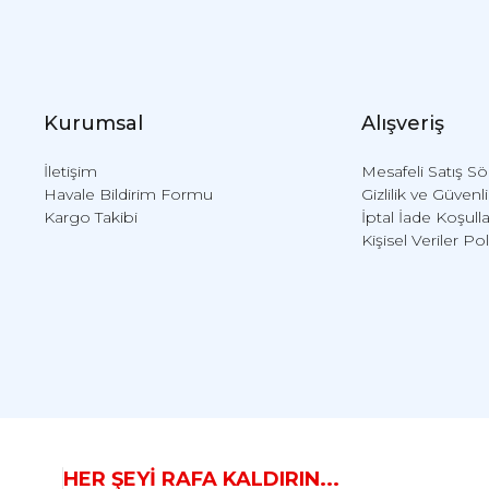
Kurumsal
Alışveriş
İletişim
Mesafeli Satış S
Havale Bildirim Formu
Gizlilik ve Güvenl
Kargo Takibi
İptal İade Koşulla
Kişisel Veriler Pol
HER ŞEYİ RAFA KALDIRIN...