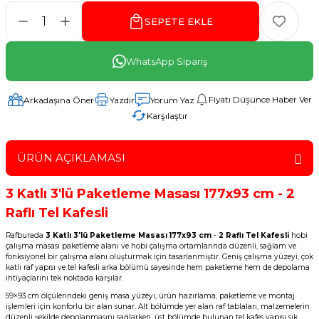
SEPETE EKLE
WhatsApp Sipariş
Fiyatı Düşünce Haber Ver
Arkadaşına Öner
Yazdır
Yorum Yaz
Karşılaştır
ÜRÜN AÇIKLAMASI
3 Katlı 3'lü Paketleme Masası 177x93 cm - 2
Raflı Tel Kafesli
Rafburada
3 Katlı 3'lü Paketleme Masası 177x93 cm
-
2 Raflı Tel Kafesli
hobi
çalışma masası paketleme alanı ve hobi çalışma ortamlarında düzenli, sağlam ve
fonksiyonel bir çalışma alanı oluşturmak için tasarlanmıştır. Geniş çalışma yüzeyi, çok
katlı raf yapısı ve tel kafesli arka bölümü sayesinde hem paketleme hem de depolama
ihtiyaçlarını tek noktada karşılar.
59×93 cm ölçülerindeki geniş masa yüzeyi, ürün hazırlama, paketleme ve montaj
işlemleri için konforlu bir alan sunar. Alt bölümde yer alan raf tablaları, malzemelerin
düzenli şekilde depolanmasını sağlarken, üst bölümde bulunan tel kafes yapısı sık