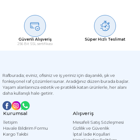
Soru Sor
Güvenli Alışveriş
Süper Hızlı Teslimat
256 Bit SSL sertifikası
Rafburada; eviniz, ofisiniz ve iş yeriniz için dayanıklı, şık ve
fonksiyonel raf çözümleri sunar. Aradığınız düzen burada başlar.
Yaşam alanlarınıza estetik ve pratiklik katan ürünlerle, her alanı
daha kullanışlı hale getirir.
Kurumsal
Alışveriş
İletişim
Mesafeli Satış Sözleşmesi
Havale Bildirim Formu
Gizlilik ve Güvenlik
Kargo Takibi
İptal İade Koşullari