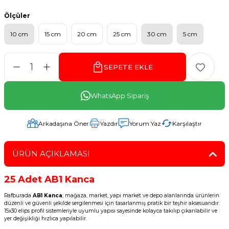
Ölçüler
10 cm
15 cm
20 cm
25 cm
30 cm
5 cm
SEPETE EKLE
WhatsApp Sipariş
Arkadaşına Öner
Yazdır
Yorum Yaz
Karşılaştır
ÜRÜN AÇIKLAMASI
25 Adet AB1 Kanca
Rafburada
AB1 Kanca
; mağaza, market, yapı market ve depo alanlarında ürünlerin
düzenli ve güvenli şekilde sergilenmesi için tasarlanmış pratik bir teşhir aksesuarıdır.
15x30 elips profil sistemleriyle uyumlu yapısı sayesinde kolayca takılıp çıkarılabilir ve
yer değişikliği hızlıca yapılabilir.