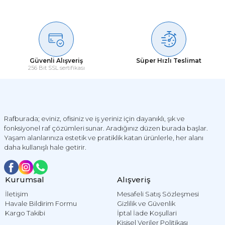
Soru Sor
Güvenli Alışveriş
Süper Hızlı Teslimat
256 Bit SSL sertifikası
Rafburada; eviniz, ofisiniz ve iş yeriniz için dayanıklı, şık ve
fonksiyonel raf çözümleri sunar. Aradığınız düzen burada başlar.
Yaşam alanlarınıza estetik ve pratiklik katan ürünlerle, her alanı
daha kullanışlı hale getirir.
Kurumsal
Alışveriş
İletişim
Mesafeli Satış Sözleşmesi
Havale Bildirim Formu
Gizlilik ve Güvenlik
Kargo Takibi
İptal İade Koşullari
Kişisel Veriler Politikası