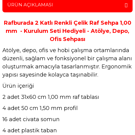
ÜRÜN AÇIKLAMASI
Rafburada 2 Katlı Renkli Çelik Raf Sehpa
1,00
mm
- Kurulum Seti Hediyeli - Atölye, Depo,
Ofis Sehpası
Atölye, depo, ofis ve hobi çalışma ortamlarında
düzenli, sağlam ve fonksiyonel bir çalışma alanı
oluşturmak amacıyla tasarlanmıştır. Ergonomik
yapısı sayesinde kolayca taşınabilir.
Ürün içeriği
2 adet 31x60 cm 1,00 mm raf tablası
4 adet 50 cm 1,50 mm profil
16 adet civata somun
4 adet plastik taban