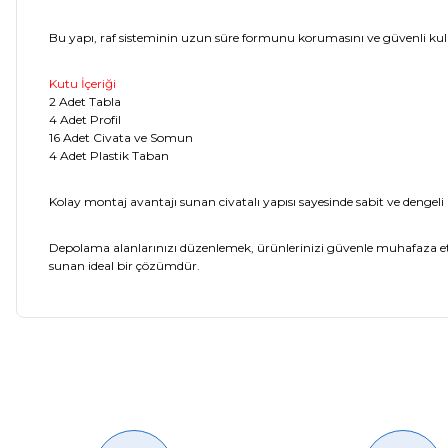
Bu yapı, raf sisteminin uzun süre formunu korumasını ve güvenli ku
Kutu İçeriği
2 Adet Tabla
4 Adet Profil
16 Adet Civata ve Somun
4 Adet Plastik Taban
Kolay montaj avantajı sunan civatalı yapısı sayesinde sabit ve dengeli bir
Depolama alanlarınızı düzenlemek, ürünlerinizi güvenle muhafaza et
sunan ideal bir çözümdür.
Cok Kaliteli