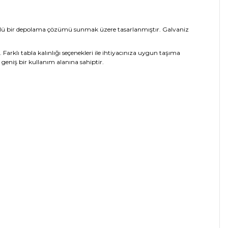
ömürlü bir depolama çözümü sunmak üzere tasarlanmıştır. Galvaniz
arklı tabla kalınlığı seçenekleri ile ihtiyacınıza uygun taşıma
r geniş bir kullanım alanına sahiptir.