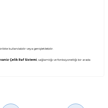
ikte kullanılabilir veya genişletilebilir.
lvaniz Çelik Raf Sistemi
, sağlamlığı ve fonksiyonelliği bir arada