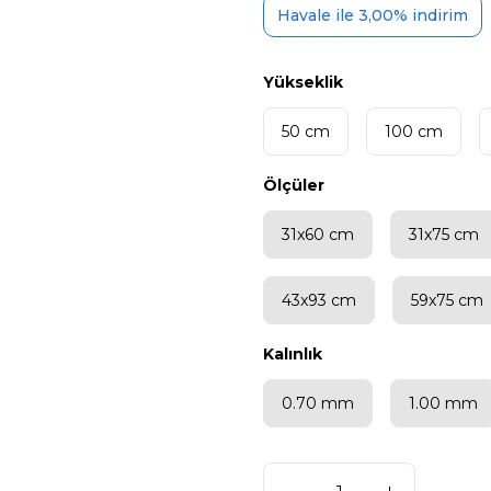
Havale ile 3,00% indirim
Yükseklik
50 cm
100 cm
Ölçüler
31x60 cm
31x75 cm
43x93 cm
59x75 cm
Kalınlık
0.70 mm
1.00 mm