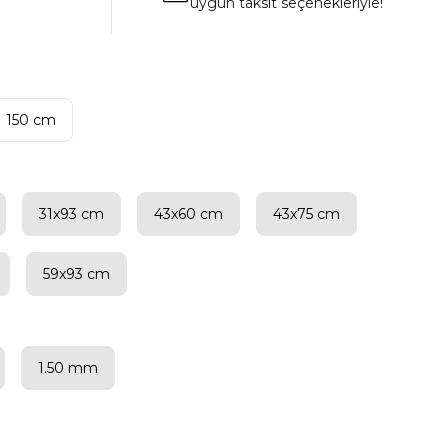
uygun taksit seçenekleriyle!
150 cm
31x93 cm
43x60 cm
43x75 cm
59x93 cm
1.50 mm