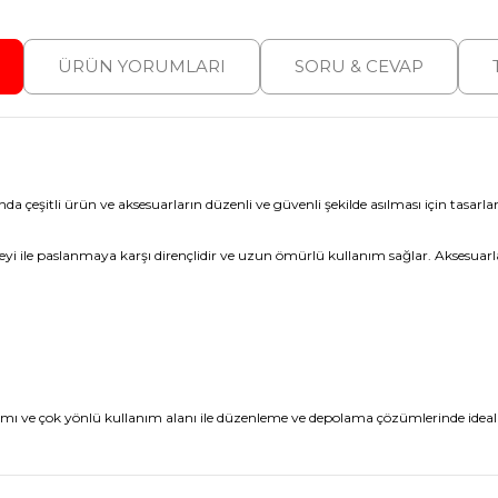
ÜRÜN YORUMLARI
SORU & CEVAP
nda çeşitli ürün ve aksesuarların düzenli ve güvenli şekilde asılması için tasarl
ile paslanmaya karşı dirençlidir ve uzun ömürlü kullanım sağlar. Aksesuarların
nımı ve çok yönlü kullanım alanı ile düzenleme ve depolama çözümlerinde ideal