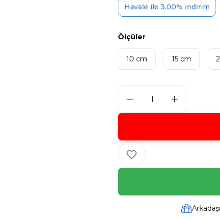
Havale ile 3,00% indirim
Ölçüler
10 cm
15 cm
Arkadaş