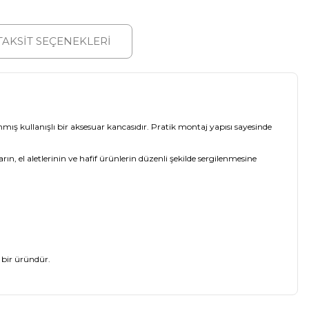
TAKSİT SEÇENEKLERİ
anmış kullanışlı bir aksesuar kancasıdır. Pratik montaj yapısı sayesinde
, el aletlerinin ve hafif ürünlerin düzenli şekilde sergilenmesine
 bir üründür.