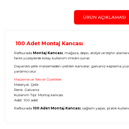
ÜRÜN AÇIKLAMASI
100 Adet Montaj Kancası
Rafburada
Montaj Kancası
; mağaza, depo, atölye ve teşhir alanları
farklı yüzeylerde kolay kullanım imkânı sunar.
Dayanıklı çelik malzemeden üretilen kancalar, galvaniz kaplama yüzeyi 
yardımcı olur.
Malzeme ve Teknik Özellikler
Materyal: Çelik
Renk: Galvaniz
Kullanım Tipi: Montaj kancası
Adet: 100 adet
Rafburada
100 Adet Montaj Kancası
; sağlam yapısı, pratik kulla