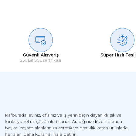
Güvenli Alışveriş
Süper Hızlı Tesl
256 Bit SSL sertifikası
Rafburada; eviniz, ofisiniz ve iş yeriniz için dayanıklı, şık ve
fonksiyonel raf çözümleri sunar. Aradığınız düzen burada
başlar. Yaşam alanlarınıza estetik ve pratiklik katan ürünlerle,
her alanı daha kullanışlı hale getirir.