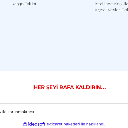
Kargo Takibi
İptal İade Koşulla
Kişisel Veriler Pol
HER ŞEYİ RAFA KALDIRIN...
ası ile korunmaktadır.
ile
ideasoft
e-