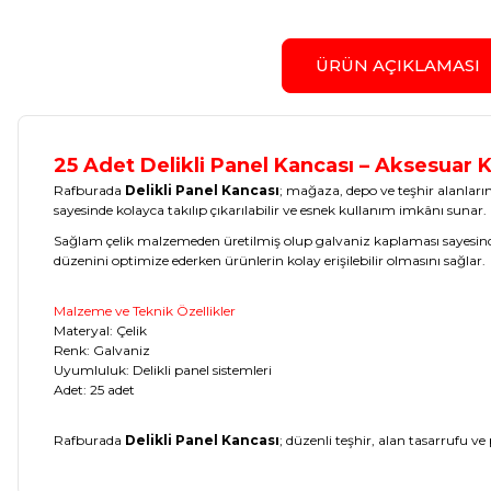
ÜRÜN AÇIKLAMASI
25 Adet Delikli Panel Kancası – Aksesuar 
Rafburada
Delikli Panel Kancası
; mağaza, depo ve teşhir alanların
sayesinde kolayca takılıp çıkarılabilir ve esnek kullanım imkânı sunar.
Sağlam çelik malzemeden üretilmiş olup galvaniz kaplaması sayesind
düzenini optimize ederken ürünlerin kolay erişilebilir olmasını sağlar.
Malzeme ve Teknik Özellikler
Materyal: Çelik
Renk: Galvaniz
Uyumluluk: Delikli panel sistemleri
Adet: 25 adet
Rafburada
Delikli Panel Kancası
; düzenli teşhir, alan tasarrufu