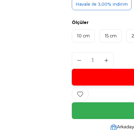
Havale ile 3,00% indirim
Ölçüler
10 cm
15 cm
Arkadaş