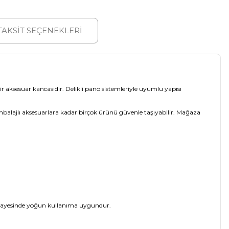
TAKSİT SEÇENEKLERİ
ir aksesuar kancasıdır. Delikli pano sistemleriyle uyumlu yapısı
alajlı aksesuarlara kadar birçok ürünü güvenle taşıyabilir. Mağaza
ı sayesinde yoğun kullanıma uygundur.