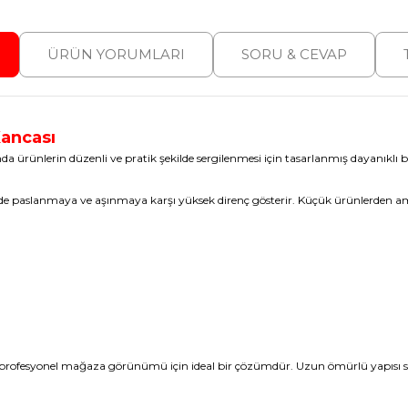
ÜRÜN YORUMLARI
SORU & CEVAP
Kancası
da ürünlerin düzenli ve pratik şekilde sergilenmesi için tasarlanmış dayanıklı b
e paslanmaya ve aşınmaya karşı yüksek direnç gösterir. Küçük ürünlerden amb
 ve profesyonel mağaza görünümü için ideal bir çözümdür. Uzun ömürlü yapıs