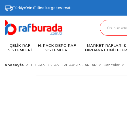
Türkiye'nin 81 iline kargo teslimatı
ÇELİK RAF
H. RACK DEPO RAF
MARKET RAFLARI &
SİSTEMLERİ
SİSTEMLERİ
HIRDAVAT ÜNİTELER
Anasayfa
TEL PANO STAND VE AKSESUARLAR
Kancalar