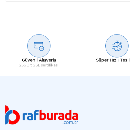
Güvenli Alışveriş
Süper Hızlı Tesl
256 Bit SSL sertifikası