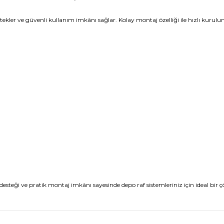
tekler ve güvenli kullanım imkânı sağlar. Kolay montaj özelliği ile hızlı kurul
desteği ve pratik montaj imkânı sayesinde depo raf sistemleriniz için ideal bir