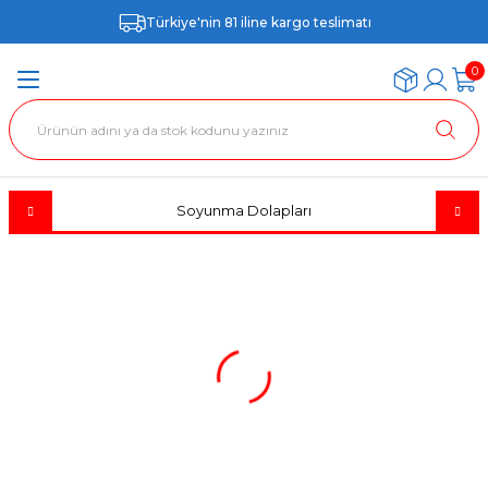
Türkiye'nin 81 iline kargo teslimatı
0
Soyunma Dolapları